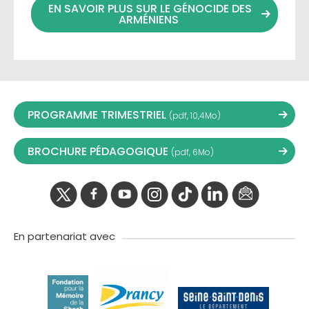
EN SAVOIR PLUS SUR LE GÉNOCIDE DES
ARMÉNIENS
PROGRAMME TRIMESTRIEL
(pdf, 10,4Mo)
BROCHURE PÉDAGOGIQUE
(pdf, 6Mo)
twitter
facebook
youtube
instagram
Tik
linkedIn
newslette
tok
En partenariat avec