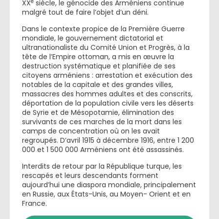
e
XX
siècle, le génocide des Arméniens continue
malgré tout de faire l’objet d’un déni.
Dans le contexte propice de la Première Guerre
mondiale, le gouvernement dictatorial et
ultranationaliste du Comité Union et Progrès, à la
tête de l’Empire ottoman, a mis en œuvre la
destruction systématique et planifiée de ses
citoyens arméniens : arrestation et exécution des
notables de la capitale et des grandes villes,
massacres des hommes adultes et des conscrits,
déportation de la population civile vers les déserts
de Syrie et de Mésopotamie, élimination des
survivants de ces marches de la mort dans les
camps de concentration où on les avait
regroupés. D’avril 1915 à décembre 1916, entre 1 200
000 et 1 500 000 Arméniens ont été assassinés.
Interdits de retour par la République turque, les
rescapés et leurs descendants forment
aujourd’hui une diaspora mondiale, principalement
en Russie, aux États-Unis, au Moyen- Orient et en
France.