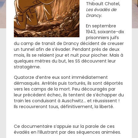
Thibault Chatel,
Les évadés de
Drancy.
En septembre
1943, soixante-dix
prisonniers juifs
du camp de transit de Drancy décident de creuser
un tunnel afin de s’évader. Pendant près de deux
mois, ils se relaient jour et nuit pour piocher. Mais à
quelques mètres du but, les SS découvrent leur
stratagème.
Quatorze d’entre eux sont immédiatement
démasqués. Arrêtés puis torturés, ils sont déportés
vers les camps de la mort. Peu découragés par
leur précédent échec, ils tentent de s’échapper du
train les conduisant à Auschwitz… et réussissent !
Ils recouvreront tous, définitivement, la liberté.
Ce documentaire s’appuie sur la parole de ces
évadés en l’illustrant par des séquences animées.