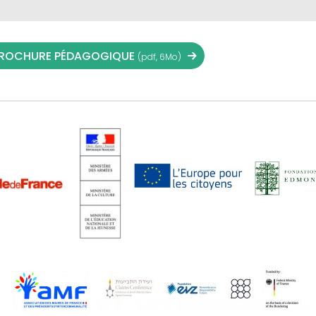
ROCHURE PÉDAGOGIQUE
(pdf, 6Mo)