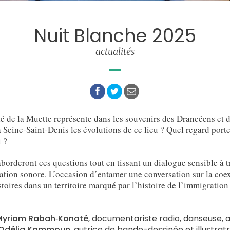
Nuit Blanche 2025
actualités
té de la Muette représente dans les souvenirs des Drancéens et
 Seine‑Saint‑Denis les évolutions de ce lieu ? Quel regard porter
 ?
borderont ces questions tout en tissant un dialogue sensible à tr
réation sonore. L’occasion d’entamer une conversation sur la coe
toires dans un territoire marqué par l’histoire de l’immigration e
yriam Rabah‑Konaté
, documentariste radio, danseuse, a
Odélia Kammoun
, autrice de bande-dessinée et illustrat