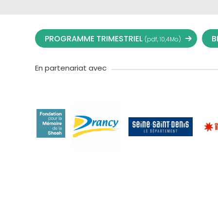
PROGRAMME TRIMESTRIEL
B
(pdf, 10,4Mo)
En partenariat avec