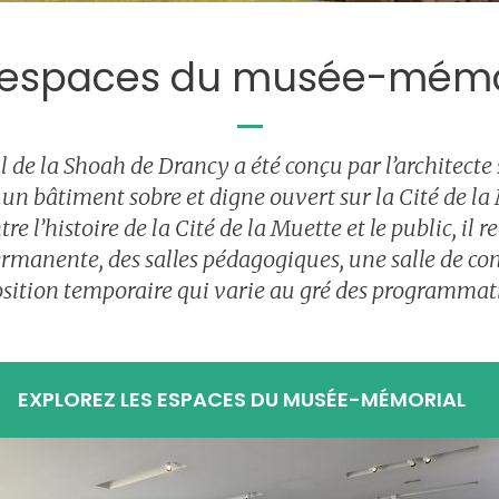
 espaces du musée-mémo
de la Shoah de Drancy a été conçu par l’architecte
n bâtiment sobre et digne ouvert sur la Cité de la 
e l’histoire de la Cité de la Muette et le public, il 
ermanente, des salles pédagogiques, une salle de co
sition temporaire qui varie au gré des programmat
EXPLOREZ LES ESPACES DU MUSÉE-MÉMORIAL