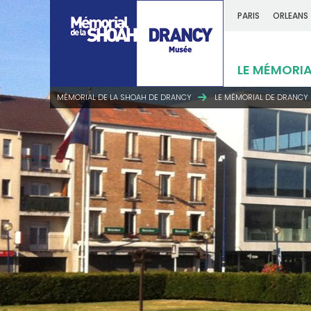
PARIS
ORLEANS
LE MÉMORIA
MÉMORIAL DE LA SHOAH DE DRANCY
LE MÉMORIAL DE DRANCY