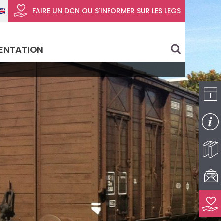
FAIRE UN DON
OU S'INFORMER SUR LES LEGS
ENTATION
search
I