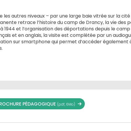
es autres niveaux – par une large baie vitrée sur la cité
anente retrace l’histoire du camp de Drancy, la vie des 
 à 1944 et l’organisation des déportations depuis le camp 
çais et en anglais, la visite est complétée par un audiog
cation sur smartphone qui permet d’accéder également à
.
ROCHURE PÉDAGOGIQUE
(pdf, 6Mo)